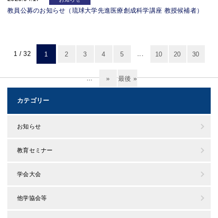
教員公募のお知らせ（琉球大学先進医療創成科学講座 教授候補者）
1 / 32
...
1
2
3
4
5
10
20
30
...
»
最後 »
カテゴリー
お知らせ
教育セミナー
学会大会
他学協会等