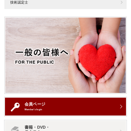
技術認定士
会員ページ
Member’s login
書籍・DVD・