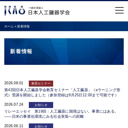
ホーム
»
新着情報
新着情報
2026.08.01
教育セミナー
第42回日本人工臓器学会教育セミナー「人工臓器」（eラーニング形
式）受講を開始しました（参加登録は9月25日12:00まで可能です）
2026.07.24
お知らせ
リレーエッセイ 第19回：人工臓器に国境はない。事業にはある。
――日米の事業化環境にみる社会実装への距離
2026.06.11
お知らせ