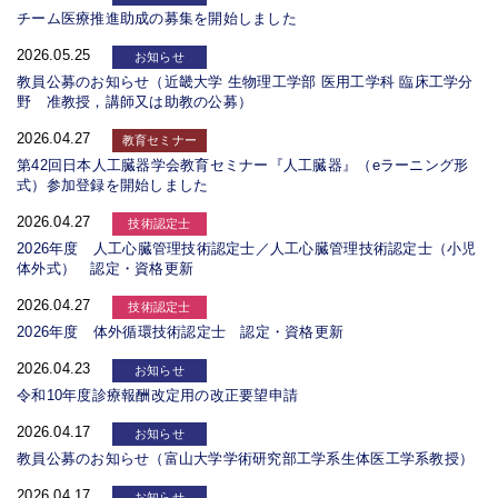
チーム医療推進助成の募集を開始しました
2026.05.25
お知らせ
教員公募のお知らせ（近畿大学 生物理工学部 医用工学科 臨床工学分
野 准教授，講師又は助教の公募）
2026.04.27
教育セミナー
第42回日本人工臓器学会教育セミナー『人工臓器』（eラーニング形
式）参加登録を開始しました
2026.04.27
技術認定士
2026年度 人工心臓管理技術認定士／人工心臓管理技術認定士（小児
体外式） 認定・資格更新
2026.04.27
技術認定士
2026年度 体外循環技術認定士 認定・資格更新
2026.04.23
お知らせ
令和10年度診療報酬改定用の改正要望申請
2026.04.17
お知らせ
教員公募のお知らせ（富山大学学術研究部工学系生体医工学系教授）
2026.04.17
お知らせ