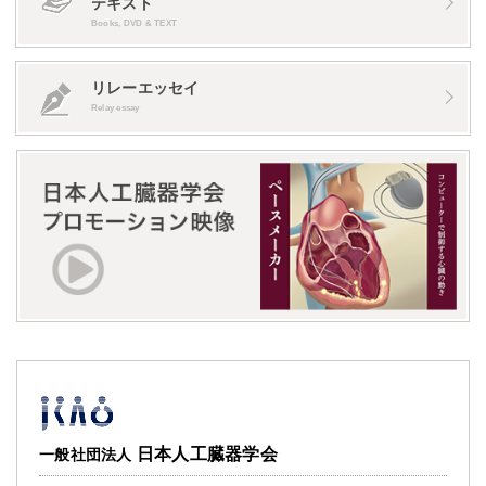
テキスト
Books, DVD & TEXT
リレーエッセイ
Relay essay
日本人工臓器学会
一般社団法人