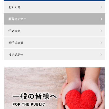
お知らせ
教育セミナー
学会大会
他学協会等
技術認定士