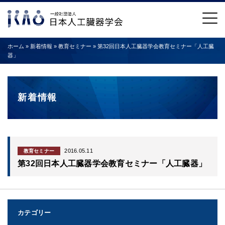
ホーム
»
新着情報
»
教育セミナー
»
第32回日本人工臓器学会教育セミナー「人工臓
器」
新着情報
2016.05.11
教育セミナー
第32回日本人工臓器学会教育セミナー「人工臓器」
カテゴリー