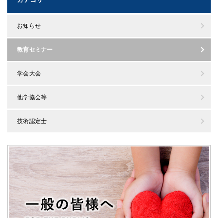
お知らせ
教育セミナー
学会大会
他学協会等
技術認定士