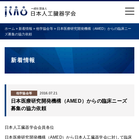
ホーム
»
新着情報
»
他学協会等
»
日本医療研究開発機構（AMED）からの臨床ニー
ズ募集の協力依頼
新着情報
2016.07.21
他学協会等
日本医療研究開発機構（AMED）からの臨床ニーズ
募集の協力依頼
日本人工臓器学会会員各位
日本医療研究開発機構（AMED）から日本人工臓器学会に対して臨床