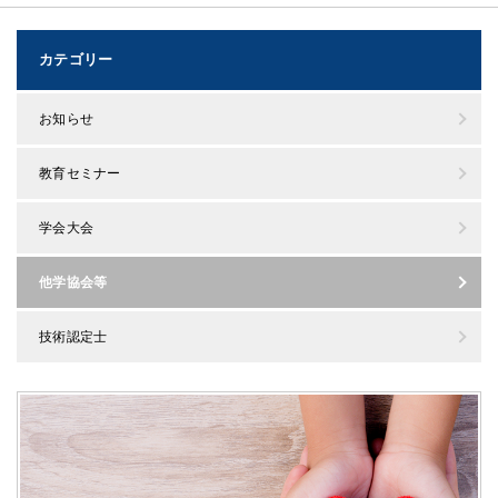
カテゴリー
お知らせ
教育セミナー
学会大会
他学協会等
技術認定士