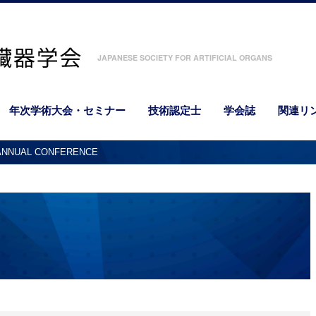
JAPANESE SOCIETY FOR ARTIFICIAL ORGANS
年次学術大会・セミナー
技術認定士
学会誌
関連リ
 ANNUAL CONFERENCE