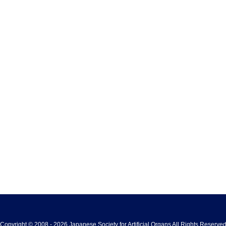
Copyright © 2008 - 2026 Japanese Society for Artificial Organs All Rights Reserve