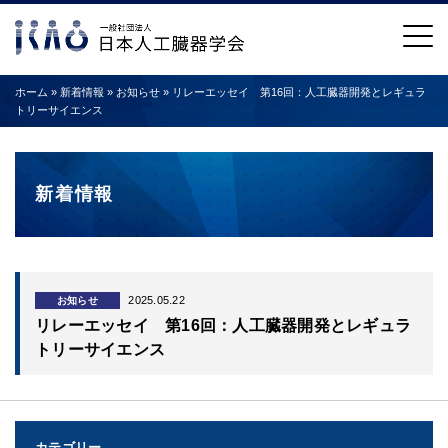
ホーム
»
新着情報
»
お知らせ
»
リレーエッセイ 第16回：人工臓器開発とレギュラ
トリーサイエンス
新着情報
2025.05.22
お知らせ
リレーエッセイ 第16回：人工臓器開発とレギュラ
トリーサイエンス
カテゴリー