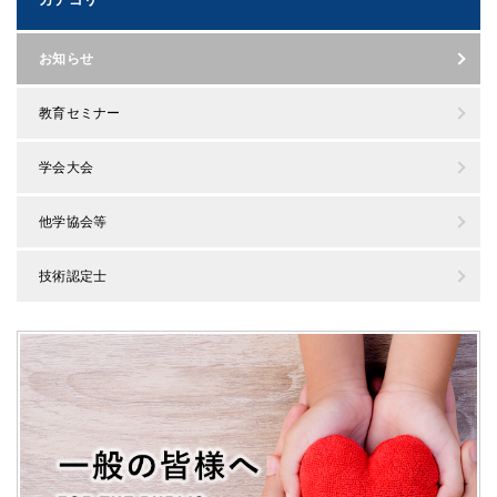
お知らせ
教育セミナー
学会大会
他学協会等
技術認定士