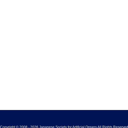
Copyright © 2008 - 2026 Japanese Society for Artificial Organs All Rights Reserve