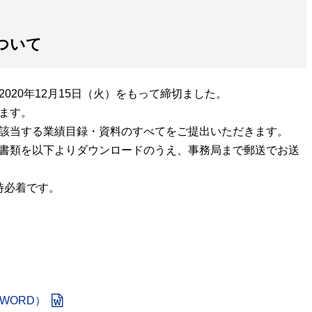
ついて
020年12月15日（火）をもって締切ました。
ます。
該当する業績目録・資料のすべてをご提出いただきます。
書類を以下よりダウンロードのうえ、事務局まで郵送でお送
5時必着です。
WORD）