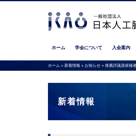
ホーム
学会について
入会案内
ホーム
»
新着情報
»
お知らせ
»
推薦評議員候補
新着情報