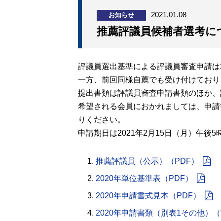
2021.01.08
お知らせ
推薦評議員候補者選考に
評議員選出基準による評議員審査申請は2
一方、前回同様自薦でも受け付けており
提出書類は評議員審査申請書類のほか、
希望される会員におかれましては、申請
りください。
申請期日は2021年2月15日（月）午後
推薦評議員（公示）（PDF）
2020年単位基準表（PDF）
2020年申請書式見本（PDF）
2020年申請書類（別表1その他）（