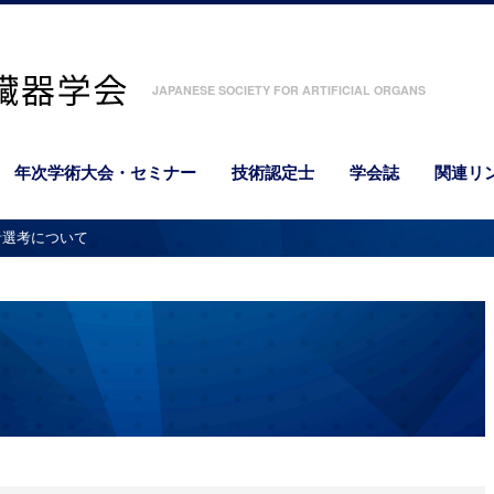
JAPANESE SOCIETY FOR ARTIFICIAL ORGANS
年次学術大会・セミナー
技術認定士
学会誌
関連リ
者選考について