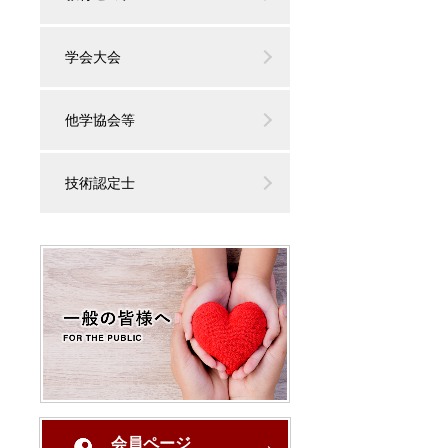
学会大会
他学協会等
技術認定士
会員ページ