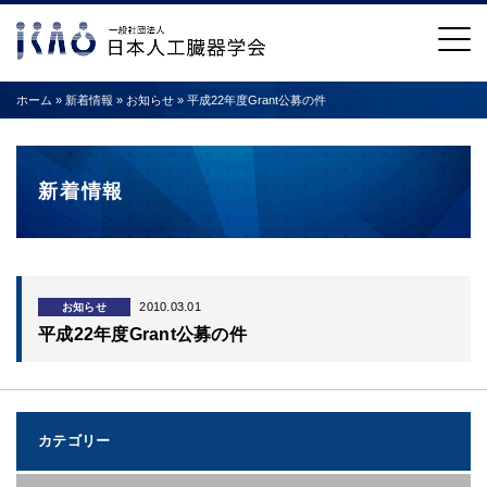
ホーム
»
新着情報
»
お知らせ
»
平成22年度Grant公募の件
新着情報
2010.03.01
お知らせ
平成22年度Grant公募の件
カテゴリー