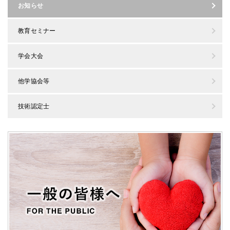
お知らせ
教育セミナー
学会大会
他学協会等
技術認定士