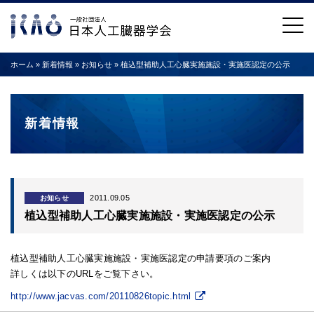
ホーム
»
新着情報
»
お知らせ
»
植込型補助人工心臓実施施設・実施医認定の公示
新着情報
2011.09.05
お知らせ
植込型補助人工心臓実施施設・実施医認定の公示
植込型補助人工心臓実施施設・実施医認定の申請要項のご案内
詳しくは以下のURLをご覧下さい。
http://www.jacvas.com/20110826topic.html