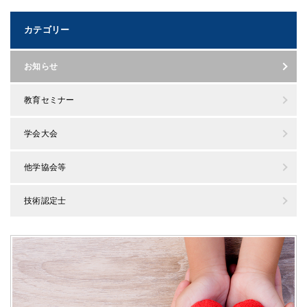
カテゴリー
お知らせ
教育セミナー
学会大会
他学協会等
技術認定士