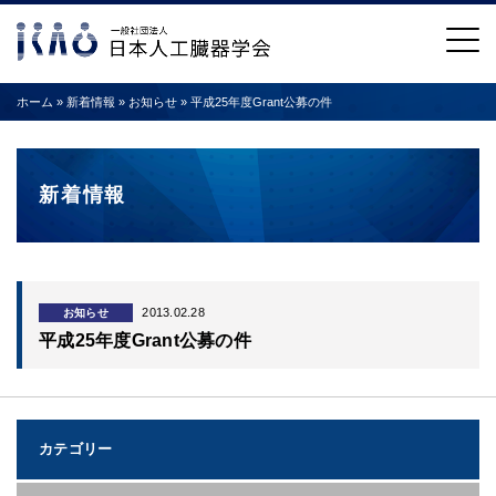
ホーム
»
新着情報
»
お知らせ
»
平成25年度Grant公募の件
新着情報
2013.02.28
お知らせ
平成25年度Grant公募の件
カテゴリー