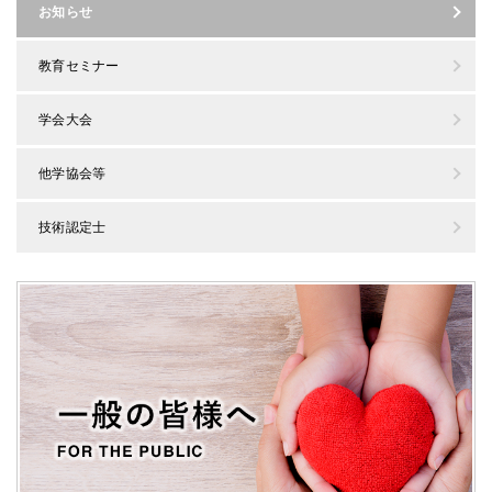
お知らせ
教育セミナー
学会大会
他学協会等
技術認定士