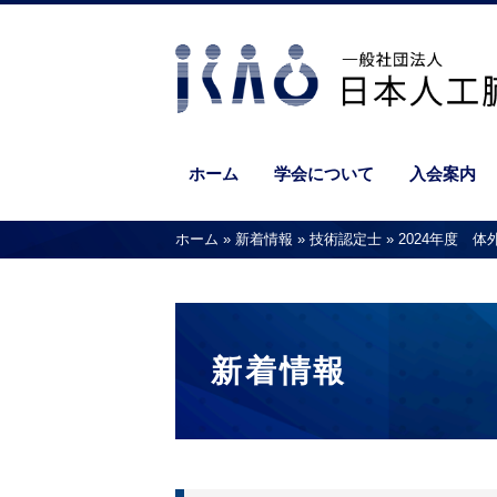
ホーム
学会について
入会案内
ホーム
»
新着情報
»
技術認定士
»
2024年度 
新着情報