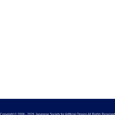
Copyright © 2008 - 2026 Japanese Society for Artificial Organs All Rights Reserve