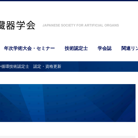
JAPANESE SOCIETY FOR ARTIFICIAL ORGANS
年次学術大会・セミナー
技術認定士
学会誌
関連リ
体外循環技術認定士 認定・資格更新