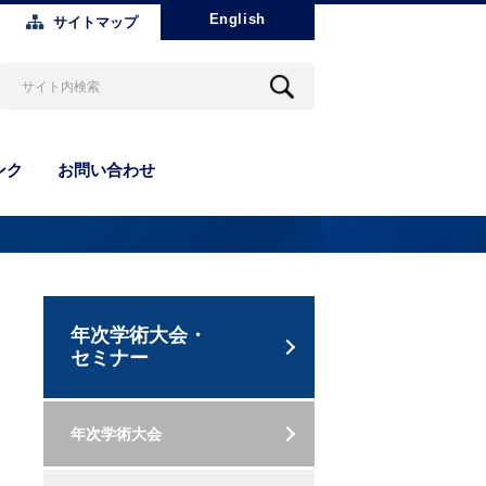
English
サイトマップ
ンク
お問い合わせ
年次学術大会・
セミナー
年次学術大会