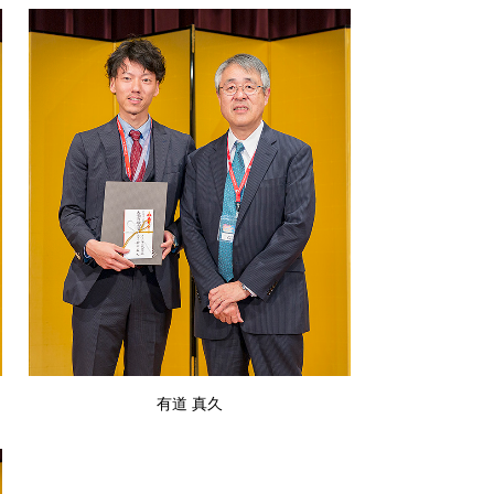
有道 真久