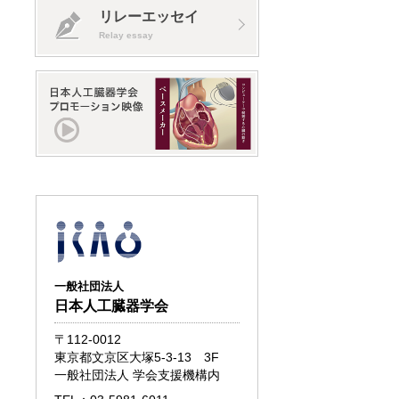
リレーエッセイ
Relay essay
一般社団法人
日本人工臓器学会
〒112-0012
東京都文京区大塚5-3-13 3F
一般社団法人 学会支援機構内