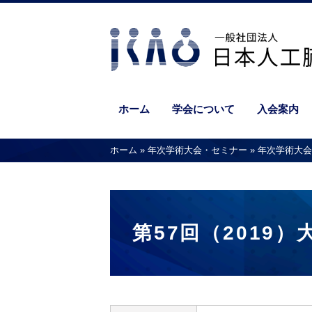
ホーム
学会について
入会案内
ホーム
»
年次学術大会・セミナー
»
年次学術大会
第57回（2019）