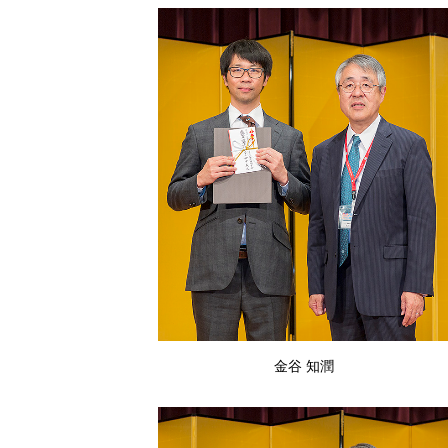
金谷 知潤