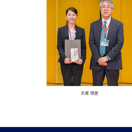
天尾 理恵