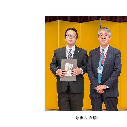
原田 明希摩